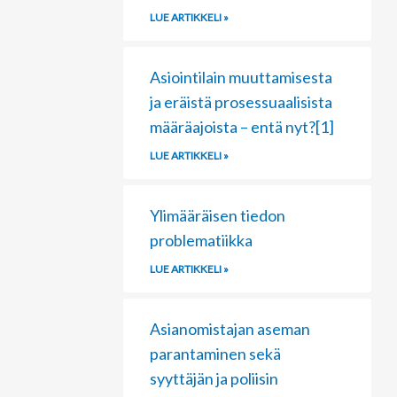
LUE ARTIKKELI »
Asiointilain muuttamisesta
ja eräistä prosessuaalisista
määräajoista – entä nyt?[1]
LUE ARTIKKELI »
Ylimääräisen tiedon
problematiikka
LUE ARTIKKELI »
Asianomistajan aseman
parantaminen sekä
syyttäjän ja poliisin