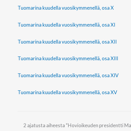
Tuomarina kuudella vuosikymmenellä, osa X
Tuomarina kuudella vuosikymmenellä, osa XI
Tuomarina kuudella vuosikymmenellä, osa XII
Tuomarina kuudella vuosikymmenellä, osa XIII
Tuomarina kuudella vuosikymmenellä, osa XIV
Tuomarina kuudella vuosikymmenellä, osa XV
2 ajatusta aiheesta “Hovioikeuden presidentti M