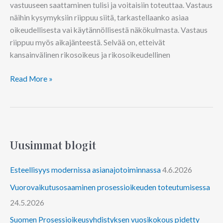
vastuuseen saattaminen tulisi ja voitaisiin toteuttaa. Vastaus
näihin kysymyksiin riippuu siitä, tarkastellaanko asiaa
oikeudellisesta vai käytännöllisestä näkökulmasta. Vastaus
riippuu myös aikajänteestä. Selvää on, etteivät
kansainvälinen rikosoikeus ja rikosoikeudellinen
Read More »
Uusimmat blogit
Esteellisyys modernissa asianajotoiminnassa
4.6.2026
Vuorovaikutusosaaminen prosessioikeuden toteutumisessa
24.5.2026
Suomen Prosessioikeusyhdistyksen vuosikokous pidetty