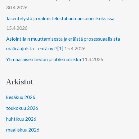
30.4.2026
Jäsentelystä ja valmistelustahuumausainerikoksissa
15.4.2026
Asiointilain muuttamisesta ja eräistä prosessuaalisista
määräajoista – entä nyt?[1]
15.4.2026
Ylimääräisen tiedon problematiikka
11.3.2026
Arkistot
kesäkuu 2026
toukokuu 2026
huhtikuu 2026
maaliskuu 2026