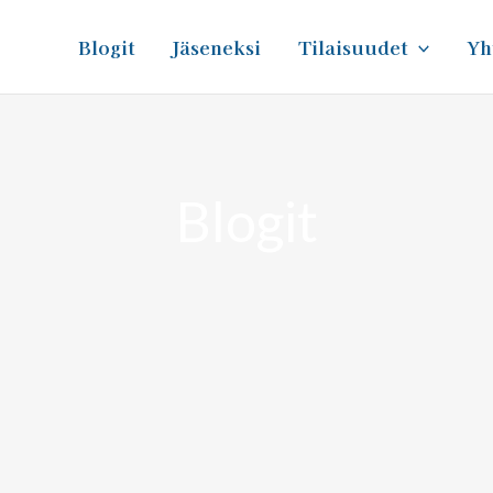
Blogit
Jäseneksi
Tilaisuudet
Yh
Blogit