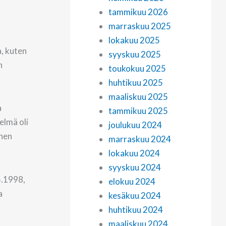
tammikuu 2026
marraskuu 2025
lokakuu 2025
a, kuten
syyskuu 2025
n
toukokuu 2025
huhtikuu 2025
maaliskuu 2025
a
tammikuu 2025
elmä oli
joulukuu 2024
inen
marraskuu 2024
lokakuu 2024
syyskuu 2024
5.1998,
elokuu 2024
a
kesäkuu 2024
huhtikuu 2024
maaliskuu 2024