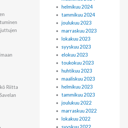
helmikuu 2024
den
tammikuu 2024
antuminen
joulukuu 2023
juttujen
marraskuu 2023
lokakuu 2023
syyskuu 2023
timaan
elokuu 2023
toukokuu 2023
huhtikuu 2023
maaliskuu 2023
helmikuu 2023
kö Riitta
tammikuu 2023
 Savelan
joulukuu 2022
marraskuu 2022
lokakuu 2022
syyskuu 2022
n