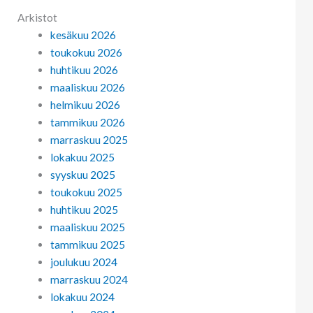
Arkistot
kesäkuu 2026
toukokuu 2026
huhtikuu 2026
maaliskuu 2026
helmikuu 2026
tammikuu 2026
marraskuu 2025
lokakuu 2025
syyskuu 2025
toukokuu 2025
huhtikuu 2025
maaliskuu 2025
tammikuu 2025
joulukuu 2024
marraskuu 2024
lokakuu 2024