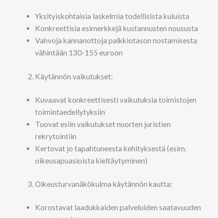
Yksityiskohtaisia laskelmia todellisista kuluista
Konkreettisia esimerkkejä kustannusten noususta
Vahvoja kannanottoja palkkiotason nostamisesta
vähintään 130-155 euroon
Käytännön vaikutukset:
Kuvaavat konkreettisesti vaikutuksia toimistojen
toimintaedellytyksiin
Tuovat esiin vaikutukset nuorten juristien
rekrytointiin
Kertovat jo tapahtuneesta kehityksestä (esim.
oikeusapuasioista kieltäytyminen)
Oikeusturvanäkökulma käytännön kautta:
Korostavat laadukkaiden palveluiden saatavuuden