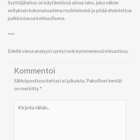
Syyttäjälaitos on käytännössä ainoa taho, joka näkee
esityksen kokonaisuutena myönteisenä ja pitää ehdotettua
palkkiotasoa kohtuullisena.
***
Edellä oleva analyysi syntyi noin kymmenessä minuutissa.
Kommentoi
Sähköpostiosoitettasi ei julkaista.
Pakolliset kentät
on merkitty
*
Kirjoita
tähän..