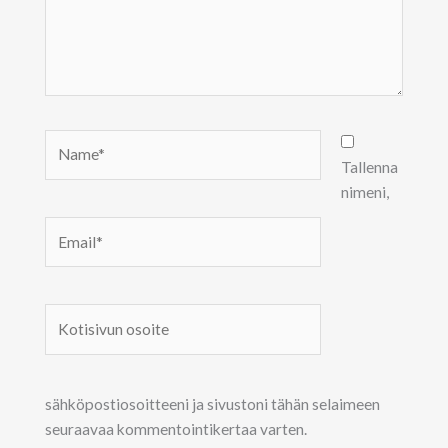
Name*
Tallenna
nimeni,
Email*
Kotisivun
osoite
sähköpostiosoitteeni ja sivustoni tähän selaimeen
seuraavaa kommentointikertaa varten.