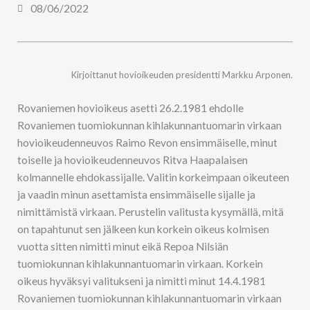
08/06/2022
Kirjoittanut hovioikeuden presidentti Markku Arponen.
Rovaniemen hovioikeus asetti 26.2.1981 ehdolle
Rovaniemen tuomiokunnan kihlakunnantuomarin virkaan
hovioikeudenneuvos Raimo Revon ensimmäiselle, minut
toiselle ja hovioikeudenneuvos Ritva Haapalaisen
kolmannelle ehdokassijalle. Valitin korkeimpaan oikeuteen
ja vaadin minun asettamista ensimmäiselle sijalle ja
nimittämistä virkaan. Perustelin valitusta kysymällä, mitä
on tapahtunut sen jälkeen kun korkein oikeus kolmisen
vuotta sitten nimitti minut eikä Repoa Nilsiän
tuomiokunnan kihlakunnantuomarin virkaan. Korkein
oikeus hyväksyi valitukseni ja nimitti minut 14.4.1981
Rovaniemen tuomiokunnan kihlakunnantuomarin virkaan