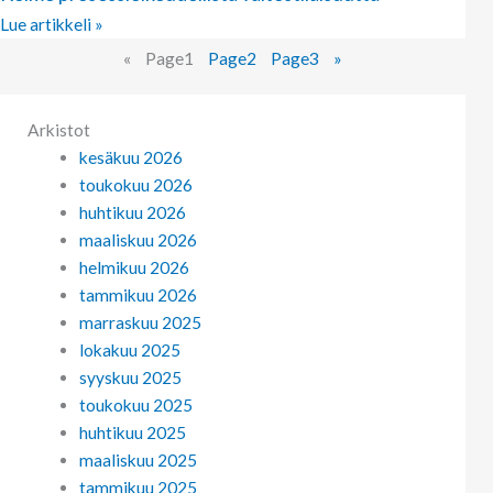
Lue artikkeli »
«
Page
1
Page
2
Page
3
»
Arkistot
kesäkuu 2026
toukokuu 2026
huhtikuu 2026
maaliskuu 2026
helmikuu 2026
tammikuu 2026
marraskuu 2025
lokakuu 2025
syyskuu 2025
toukokuu 2025
huhtikuu 2025
maaliskuu 2025
tammikuu 2025