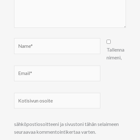
Name*
Tallenna
nimeni,
Email*
Kotisivun
osoite
sähköpostiosoitteeni ja sivustoni tähän selaimeen
seuraavaa kommentointikertaa varten.