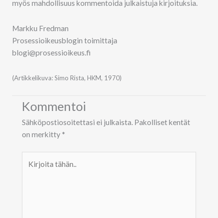
myös mahdollisuus kommentoida julkaistuja kirjoituksia.
Markku Fredman
Prosessioikeusblogin toimittaja
blogi@prosessioikeus.fi
(Artikkelikuva: Simo Rista, HKM, 1970)
Kommentoi
Sähköpostiosoitettasi ei julkaista.
Pakolliset kentät
on merkitty
*
Kirjoita
tähän..