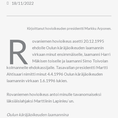
18/11/2022
Kirjoittanut hovioikeuden presidentti Markku Arponen.
R
ovaniemen hovioikeus asetti 20.12.1995
ehdolle Oulun käräjäoikeuden laamannin
virkaan minut ensimmäiselle, laamanni Harri
Mäkisen toiselle ja laamanni Simo Toivolan
kolmannelle ehdokassijalle. Tasavallan presidentti Martti
Ahtisaari nimitti minut 4.4.1996 Oulun käräjäoikeuden
laamannin virkaan 1.6.1996 lukien.
Rovaniemen hovioikeus antoi minulle tavanomaiseksi
läksiäislahjaksi Marttiinin Lapinleu`un.
Oulun käräjäoikeuden laamannina