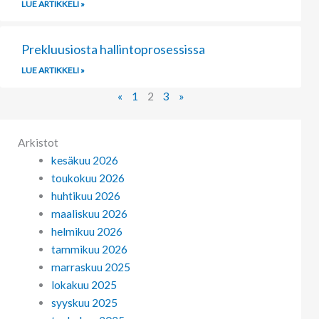
LUE ARTIKKELI »
Prekluusiosta hallintoprosessissa
LUE ARTIKKELI »
«
1
2
3
»
Arkistot
kesäkuu 2026
toukokuu 2026
huhtikuu 2026
maaliskuu 2026
helmikuu 2026
tammikuu 2026
marraskuu 2025
lokakuu 2025
syyskuu 2025