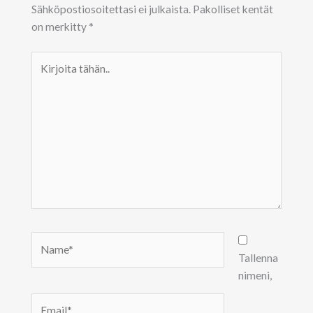
Sähköpostiosoitettasi ei julkaista.
Pakolliset kentät
on merkitty
*
Kirjoita
tähän..
Name*
Tallenna
nimeni,
Email*