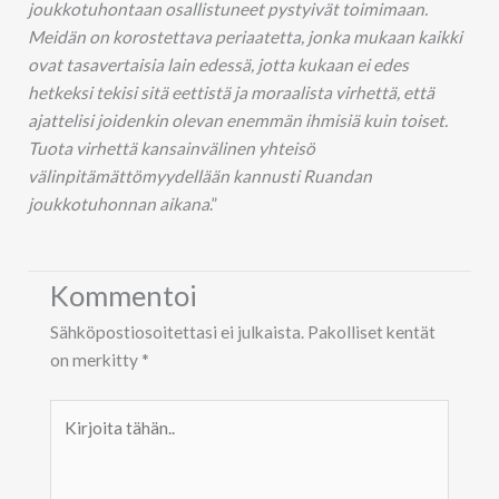
joukkotuhontaan osallistuneet pystyivät toimimaan.
Meidän on korostettava periaatetta, jonka mukaan kaikki
ovat tasavertaisia lain edessä, jotta kukaan ei edes
hetkeksi tekisi sitä eettistä ja moraalista virhettä, että
ajattelisi joidenkin olevan enemmän ihmisiä kuin toiset.
Tuota virhettä kansainvälinen yhteisö
välinpitämättömyydellään kannusti Ruandan
joukkotuhonnan aikana
.”
Kommentoi
Sähköpostiosoitettasi ei julkaista.
Pakolliset kentät
on merkitty
*
Kirjoita
tähän..