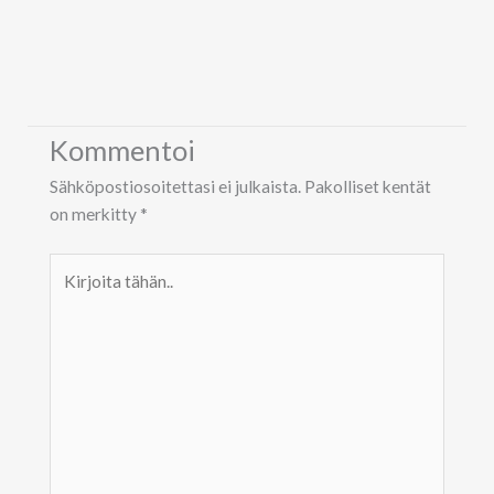
Kommentoi
Sähköpostiosoitettasi ei julkaista.
Pakolliset kentät
on merkitty
*
Kirjoita
tähän..