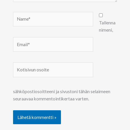
Name*
Tallenna
nimeni,
Email*
Kotisivun
osoite
sähköpostiosoitteeni ja sivustoni tähän selaimeen
seuraavaa kommentointikertaa varten.