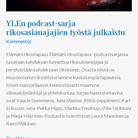
YLEn podcast-sarja
rikosasianajajien työstä julkaistu
Kommentoi
Elämäni rikostapaus Elämäni rikostapaus -podcastsarjassa
tavataan kahdeksan tunnettua rikosasianajajaa ja
perehdytään kahdeksaan rikokseen. Osasta niistä on
muodostunut rikoshistoriamme kuuluisimpia tapauksia,
toiset taas peilaavat kiinnostavasti maamme
oikeuskäytäntöjä ja yhteiskuntaa. Sarjan haastateltavina
ovat Kaarle Gummerus, Juha Manner, Riitta Leppiniemi, Kari
Eriksson, Juha-Pekka Hippi, Markku Fredman, Ville Hoikkala
ja Maija Häyrinen. Podcastin toimittavat Laura Manninen ja
Rami Mäkinen.