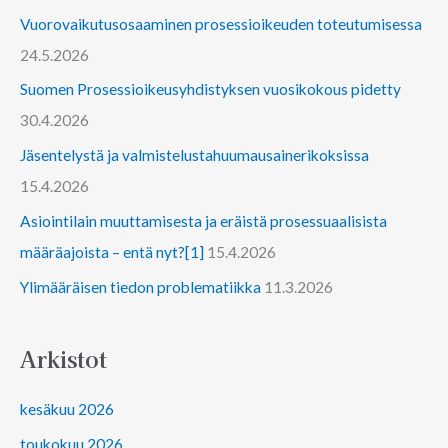
Vuorovaikutusosaaminen prosessioikeuden toteutumisessa
24.5.2026
Suomen Prosessioikeusyhdistyksen vuosikokous pidetty
30.4.2026
Jäsentelystä ja valmistelustahuumausainerikoksissa
15.4.2026
Asiointilain muuttamisesta ja eräistä prosessuaalisista
määräajoista – entä nyt?[1]
15.4.2026
Ylimääräisen tiedon problematiikka
11.3.2026
Arkistot
kesäkuu 2026
toukokuu 2026