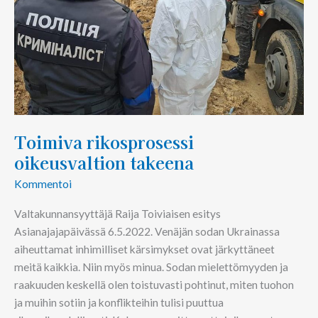
Toimiva rikosprosessi
oikeusvaltion takeena
Kommentoi
Valtakunnansyyttäjä Raija Toiviaisen esitys
Asianajajapäivässä 6.5.2022. Venäjän sodan Ukrainassa
aiheuttamat inhimilliset kärsimykset ovat järkyttäneet
meitä kaikkia. Niin myös minua. Sodan mielettömyyden ja
raakuuden keskellä olen toistuvasti pohtinut, miten tuohon
ja muihin sotiin ja konflikteihin tulisi puuttua