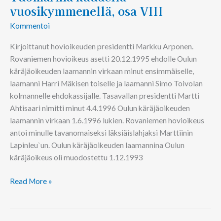
vuosikymmenellä, osa VIII
Kommentoi
Kirjoittanut hovioikeuden presidentti Markku Arponen.
Rovaniemen hovioikeus asetti 20.12.1995 ehdolle Oulun
käräjäoikeuden laamannin virkaan minut ensimmäiselle,
laamanni Harri Mäkisen toiselle ja laamanni Simo Toivolan
kolmannelle ehdokassijalle. Tasavallan presidentti Martti
Ahtisaari nimitti minut 4.4.1996 Oulun käräjäoikeuden
laamannin virkaan 1.6.1996 lukien. Rovaniemen hovioikeus
antoi minulle tavanomaiseksi läksiäislahjaksi Marttiinin
Lapinleu`un. Oulun käräjäoikeuden laamannina Oulun
käräjäoikeus oli muodostettu 1.12.1993
Read More »