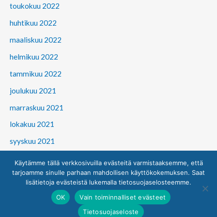
toukokuu 2022
huhtikuu 2022
maaliskuu 2022
helmikuu 2022
tammikuu 2022
joulukuu 2021
marraskuu 2021
lokakuu 2021
syyskuu 2021
Käytämme tällä verkkosivuilla evästeitä varmistaaksemme, että
tarjoamme sinulle parhaan mahdollisen käyttökokemuksen. Saat
lisätietoja evästeistä lukemalla tietosuojaselosteemme.
© 2026 Suomen Prosessioikeusyhdistys ry
OK
Vain toiminnalliset evästeet
Tietosuojaseloste