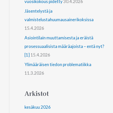
vuosikokous pidetty
30.4.2026
Jäsentelystä ja
valmistelustahuumausainerikoksissa
15.4.2026
Asiointilain muuttamisesta ja eräistä
prosessuaalisista määräajoista – entä nyt?
[1]
15.4.2026
Ylimääräisen tiedon problematiikka
11.3.2026
Arkistot
kesäkuu 2026