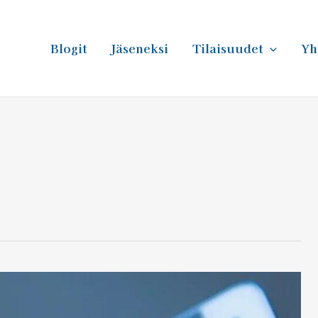
Blogit
Jäseneksi
Tilaisuudet
Yh