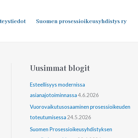
teystiedot
Suomen prosessioikeusyhdistys ry
Uusimmat blogit
Esteellisyys modernissa
asianajotoiminnassa
4.6.2026
Vuorovaikutusosaaminen prosessioikeuden
toteutumisessa
24.5.2026
Suomen Prosessioikeusyhdistyksen