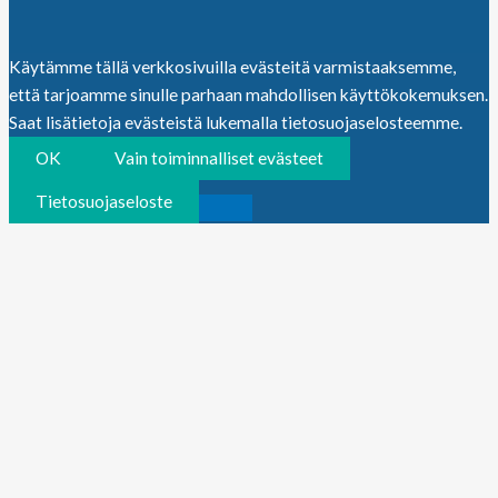
Käytämme tällä verkkosivuilla evästeitä varmistaaksemme,
että tarjoamme sinulle parhaan mahdollisen käyttökokemuksen.
Saat lisätietoja evästeistä lukemalla tietosuojaselosteemme.
OK
Vain toiminnalliset evästeet
Tietosuojaseloste