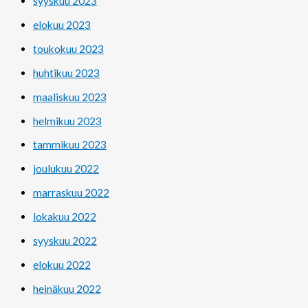
syyskuu 2023
elokuu 2023
toukokuu 2023
huhtikuu 2023
maaliskuu 2023
helmikuu 2023
tammikuu 2023
joulukuu 2022
marraskuu 2022
lokakuu 2022
syyskuu 2022
elokuu 2022
heinäkuu 2022