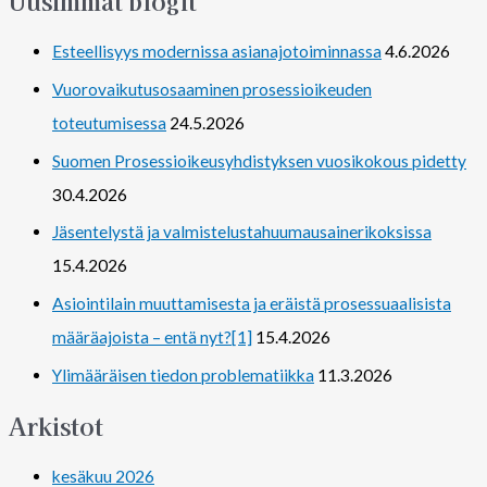
Uusimmat blogit
Esteellisyys modernissa asianajotoiminnassa
4.6.2026
Vuorovaikutusosaaminen prosessioikeuden
toteutumisessa
24.5.2026
Suomen Prosessioikeusyhdistyksen vuosikokous pidetty
30.4.2026
Jäsentelystä ja valmistelustahuumausainerikoksissa
15.4.2026
Asiointilain muuttamisesta ja eräistä prosessuaalisista
määräajoista – entä nyt?[1]
15.4.2026
Ylimääräisen tiedon problematiikka
11.3.2026
Arkistot
kesäkuu 2026