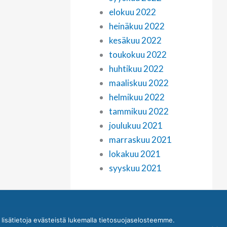
elokuu 2022
heinäkuu 2022
kesäkuu 2022
toukokuu 2022
huhtikuu 2022
maaliskuu 2022
helmikuu 2022
tammikuu 2022
joulukuu 2021
marraskuu 2021
lokakuu 2021
syyskuu 2021
isätietoja evästeistä lukemalla tietosuojaselosteemme.