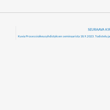
SEURAAVA KI
Kuvia Prosessioikeusyhdistyksen seminaarista 18.9.2023. Todistelu ja 