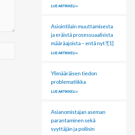
LUE ARTIKKELI »
Asiointilain muuttamisesta
ja eräistä prosessuaalisista
määräajoista – entä nyt?[1]
LUE ARTIKKELI »
Ylimääräisen tiedon
problematiikka
LUE ARTIKKELI »
Asianomistajan aseman
parantaminen sekä
syyttäjän ja poliisin