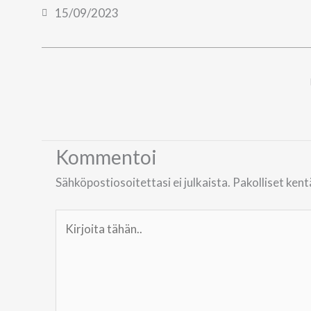
15/09/2023
Kommentoi
Sähköpostiosoitettasi ei julkaista.
Pakolliset ken
Kirjoita
tähän..