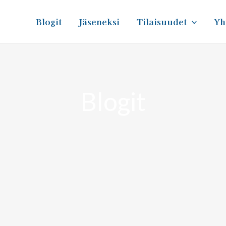
Blogit
Jäseneksi
Tilaisuudet
Yh
Blogit