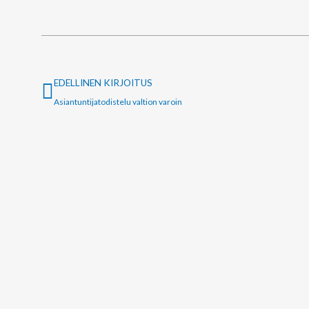
Prev
EDELLINEN KIRJOITUS
Asiantuntijatodistelu valtion varoin