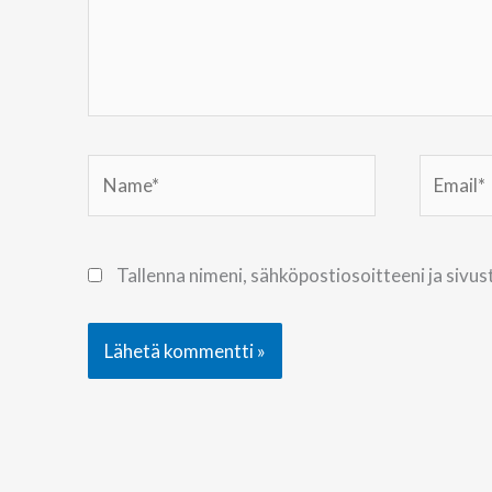
Name*
Email*
Tallenna nimeni, sähköpostiosoitteeni ja siv