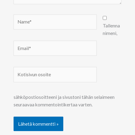
Name*
Tallenna
nimeni,
Email*
Kotisivun
osoite
sähköpostiosoitteeni ja sivustoni tähän selaimeen
seuraavaa kommentointikertaa varten.