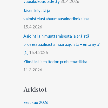
vuosikokous pidetty
30.4.2026
Jäsentelystä ja
valmistelustahuumausainerikoksissa
15.4.2026
Asiointilain muuttamisesta ja eräistä
prosessuaalisista määräajoista – entä nyt?
[1]
15.4.2026
Ylimääräisen tiedon problematiikka
11.3.2026
Arkistot
kesäkuu 2026