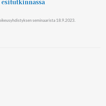
 esitutkinnassa
ioikeusyhdistyksen seminaarista 18.9.2023.