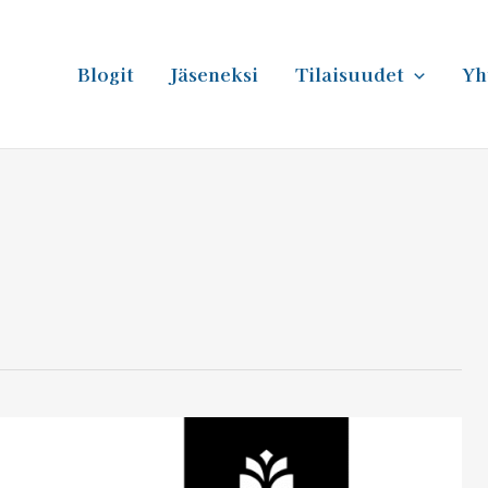
Blogit
Jäseneksi
Tilaisuudet
Yh