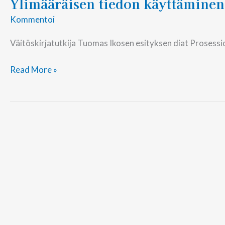
Ylimääräisen tiedon käyttäminen
Kommentoi
Väitöskirjatutkija Tuomas Ikosen esityksen diat Prosess
Read More »