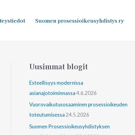
teystiedot
Suomen prosessioikeusyhdistys ry
Uusimmat blogit
Esteellisyys modernissa
asianajotoiminnassa
4.6.2026
Vuorovaikutusosaaminen prosessioikeuden
toteutumisessa
24.5.2026
Suomen Prosessioikeusyhdistyksen