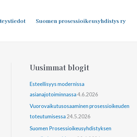
teystiedot
Suomen prosessioikeusyhdistys ry
Uusimmat blogit
Esteellisyys modernissa
asianajotoiminnassa
4.6.2026
Vuorovaikutusosaaminen prosessioikeuden
toteutumisessa
24.5.2026
Suomen Prosessioikeusyhdistyksen