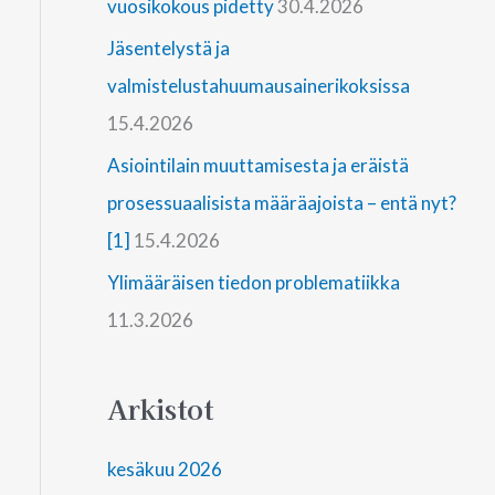
vuosikokous pidetty
30.4.2026
Jäsentelystä ja
valmistelustahuumausainerikoksissa
15.4.2026
Asiointilain muuttamisesta ja eräistä
prosessuaalisista määräajoista – entä nyt?
[1]
15.4.2026
Ylimääräisen tiedon problematiikka
11.3.2026
Arkistot
kesäkuu 2026