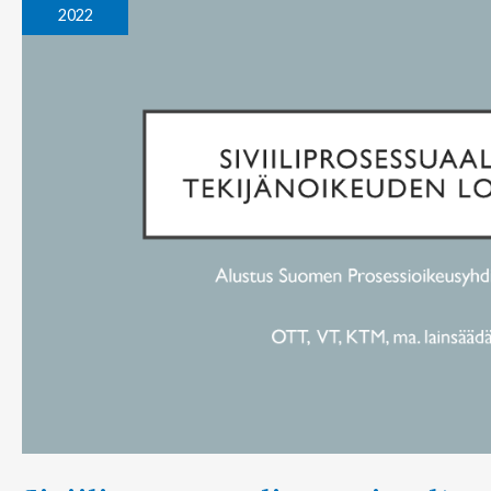
tekijänoikeuden
2022
loukkaustapauksissa