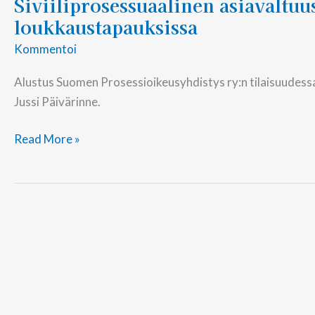
Siviiliprosessuaalinen asiavaltu
loukkaustapauksissa
Kommentoi
Alustus Suomen Prosessioikeusyhdistys ry:n tilaisuudes
Jussi Päivärinne.
Read More »