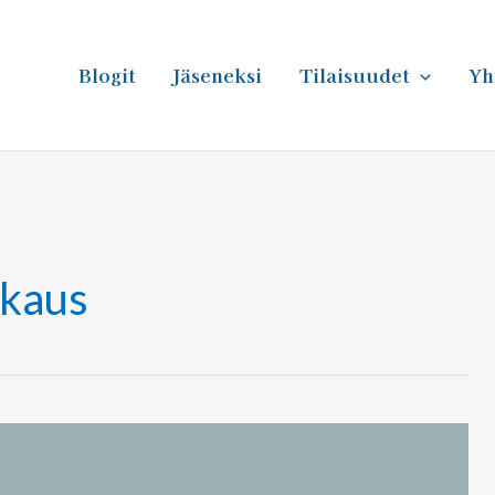
Blogit
Jäseneksi
Tilaisuudet
Yh
kkaus