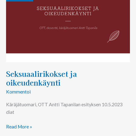
Seksuaalirikokset ja
oikeudenkäynti
Kommentoi
Käräjätuomari, OTT Antti Tapanilan esityksen 10.5.2023
diat
Read More »