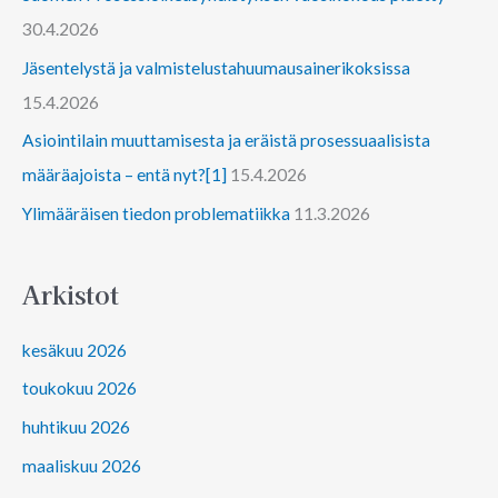
30.4.2026
Jäsentelystä ja valmistelustahuumausainerikoksissa
15.4.2026
Asiointilain muuttamisesta ja eräistä prosessuaalisista
määräajoista – entä nyt?[1]
15.4.2026
Ylimääräisen tiedon problematiikka
11.3.2026
Arkistot
kesäkuu 2026
toukokuu 2026
huhtikuu 2026
maaliskuu 2026