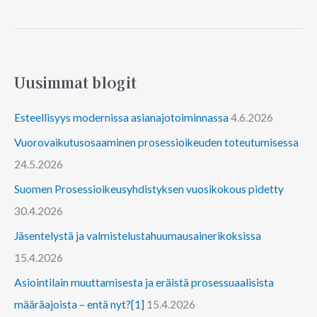
Uusimmat blogit
Esteellisyys modernissa asianajotoiminnassa
4.6.2026
Vuorovaikutusosaaminen prosessioikeuden toteutumisessa
24.5.2026
Suomen Prosessioikeusyhdistyksen vuosikokous pidetty
30.4.2026
Jäsentelystä ja valmistelustahuumausainerikoksissa
15.4.2026
Asiointilain muuttamisesta ja eräistä prosessuaalisista
määräajoista – entä nyt?[1]
15.4.2026