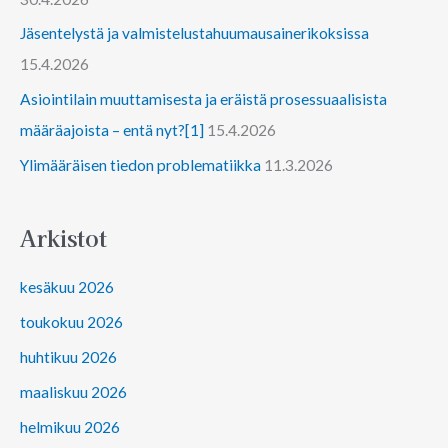
Jäsentelystä ja valmistelustahuumausainerikoksissa
15.4.2026
Asiointilain muuttamisesta ja eräistä prosessuaalisista
määräajoista – entä nyt?[1]
15.4.2026
Ylimääräisen tiedon problematiikka
11.3.2026
Arkistot
kesäkuu 2026
toukokuu 2026
huhtikuu 2026
maaliskuu 2026
helmikuu 2026