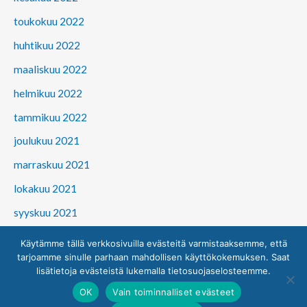
toukokuu 2022
huhtikuu 2022
maaliskuu 2022
helmikuu 2022
tammikuu 2022
joulukuu 2021
marraskuu 2021
lokakuu 2021
syyskuu 2021
Käytämme tällä verkkosivuilla evästeitä varmistaaksemme, että
tarjoamme sinulle parhaan mahdollisen käyttökokemuksen. Saat
lisätietoja evästeistä lukemalla tietosuojaselosteemme.
© 2026 Suomen Prosessioikeusyhdistys ry
OK
Vain toiminnalliset evästeet