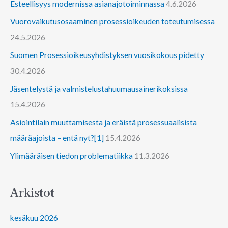
Esteellisyys modernissa asianajotoiminnassa
4.6.2026
Vuorovaikutusosaaminen prosessioikeuden toteutumisessa
24.5.2026
Suomen Prosessioikeusyhdistyksen vuosikokous pidetty
30.4.2026
Jäsentelystä ja valmistelustahuumausainerikoksissa
15.4.2026
Asiointilain muuttamisesta ja eräistä prosessuaalisista
määräajoista – entä nyt?[1]
15.4.2026
Ylimääräisen tiedon problematiikka
11.3.2026
Arkistot
kesäkuu 2026