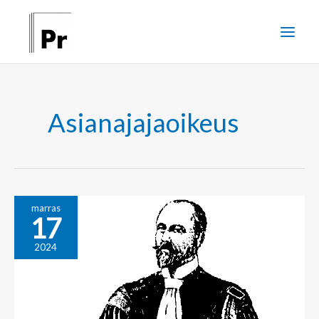
Siirry
sisältöön
Asianajajaoikeus
Sallittu
marras
17
ja
kielletty
2024
menettely
asianajajan
toiminnassa