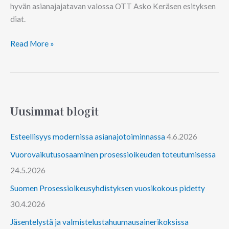
hyvän asianajajatavan valossa OTT Asko Keräsen esityksen
diat.
Read More »
Uusimmat blogit
Esteellisyys modernissa asianajotoiminnassa
4.6.2026
Vuorovaikutusosaaminen prosessioikeuden toteutumisessa
24.5.2026
Suomen Prosessioikeusyhdistyksen vuosikokous pidetty
30.4.2026
Jäsentelystä ja valmistelustahuumausainerikoksissa