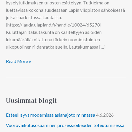
kyselytutkimuksen tulosten esittelyyn. Tutkielma on
luettavissa kokonaisuudessaan Lapin yliopiston sähköisessä
julkaisuarkistossa Laudassa.
[https://lauda.ulapland.fi/handle/10024/65278]
Kuluttajariitalautakunta on käsiteltyjen asioiden
lukumäärällä mitattuna tärkein tuomioistuinten
ulkopuolinen riidanratkaisuelin. Lautakunnassa […]
Read More »
Uusimmat blogit
Esteellisyys modernissa asianajotoiminnassa
4.6.2026
Vuorovaikutusosaaminen prosessioikeuden toteutumisessa