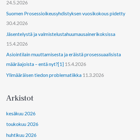
24.5.2026
Suomen Prosessioikeusyhdistyksen vuosikokous pidetty
30.4.2026
Jäsentelystä ja valmistelustahuumausainerikoksissa
15.4.2026
Asiointilain muuttamisesta ja eräistä prosessuaalisista
määräajoista – entä nyt?[1]
15.4.2026
Ylimääräisen tiedon problematiikka
11.3.2026
Arkistot
kesäkuu 2026
toukokuu 2026
huhtikuu 2026