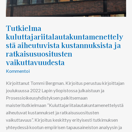
Tutkielma
kuluttajariitalautakuntamenettely
stä aiheutuvista kustannuksista ja
ratkaisusuositusten
vaikuttavuudesta
Kommentoi
Kirjoittanut Tommi Bergman. Kirjoitus perustuu kirjoittajan
joulukuussa 2022 Lapin yliopistossa julkaistuun ja
Prosessioikeusyhdistyksen palkitsemaan
maisteritutkielmaan ”Kuluttajariitalautakuntamenettelystä
aiheutuvat kustannukset ja ratkaisusuositusten
vaikuttavuus”. Kirjoitus keskittyy erityisesti tutkimuksen
yhteydessä kootun empiirisen tapausaineiston analyysin ja